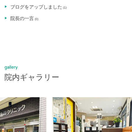
ブログをアップしました
(1)
院長の一言
(0)
gallery
院内ギャラリー