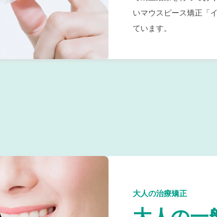
いマウスピース矯正「
ています。
大人の治療矯正
大人の一