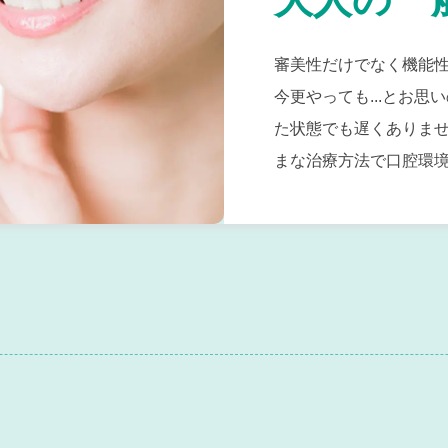
審美性だけでなく機能
今更やっても...とお
た状態でも遅くありま
まな治療方法で口腔環