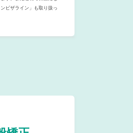
インビザライン」も取り扱っ
般矯正