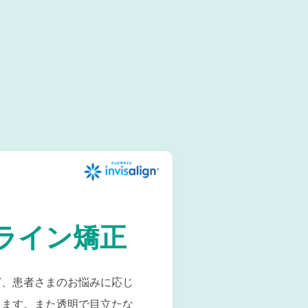
ライン矯正
ど、患者さまのお悩みに応じ
ります。また透明で目立たな