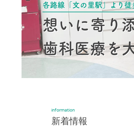
各路線「文の里駅」より徒
想いに寄り
歯科医療を
information
新着情報