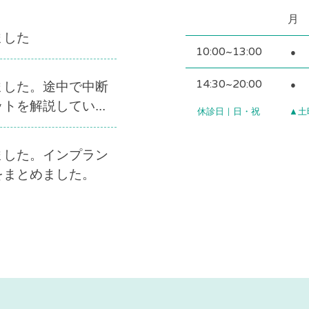
月
ました
10:00~13:00
●
14:30~20:00
ました。途中で中断
●
トを解説してい...
休診日｜日・祝
▲土曜
ました。インプラン
をまとめました。