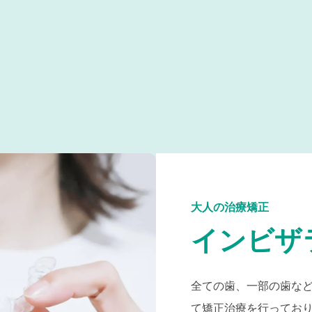
大人の治療矯正
インビザ
全ての歯、一部の歯な
て矯正治療を行ってお