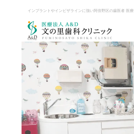
インプラントやインビザラインに強い阿倍野区の歯医者 医療
お口のお悩み
虫歯を直したい
銀歯を白くしたい